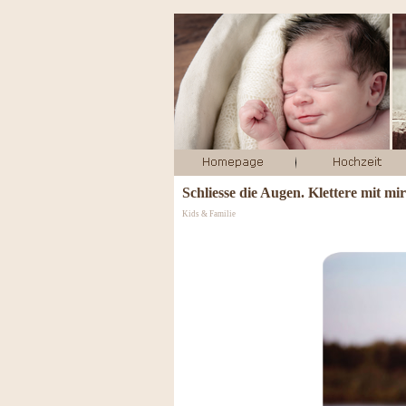
Schliesse die Augen. Klettere mit m
Kids & Familie